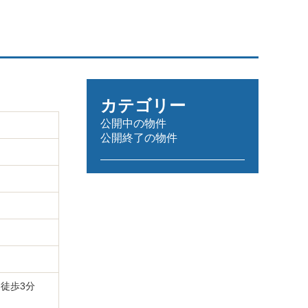
カテゴリー
公開中の物件
公開終了の物件
徒歩3分