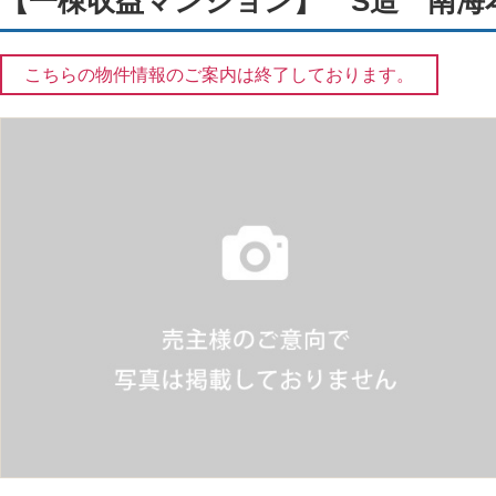
【一棟収益マンション】 S造 南海
こちらの物件情報のご案内は終了しております。