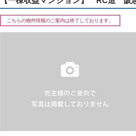
【一棟収益マンション】 RC造 阪
こちらの物件情報のご案内は終了しております。