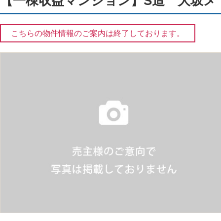
【一棟収益マンション】S造 大坂メ
こちらの物件情報のご案内は終了しております。